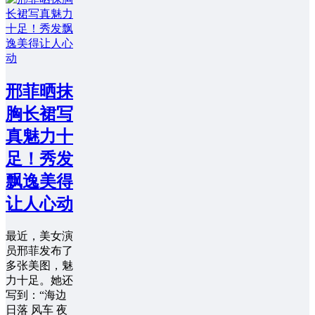
邢菲晒抹
胸长裙写
真魅力十
足！秀发
飘逸美得
让人心动
最近，美女演
员邢菲发布了
多张美图，魅
力十足。她还
写到：“海边
日落 风车 夜