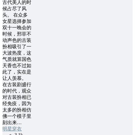
古代美人的时
候占尽了风
头。 在众多
女星选择参加
双十一晚会的
时候，邢菲不
动声色的古装
扮相吸引了一
大波热度，这
气质就算国色
天香也不过如
此了，实在是
让人羡慕。
在古装剧盛行
的时代，观众
对古装扮相已
经免疫，因为
太多的扮相仿
佛一个模子里
刻出来…
明星穿衣
3.1k