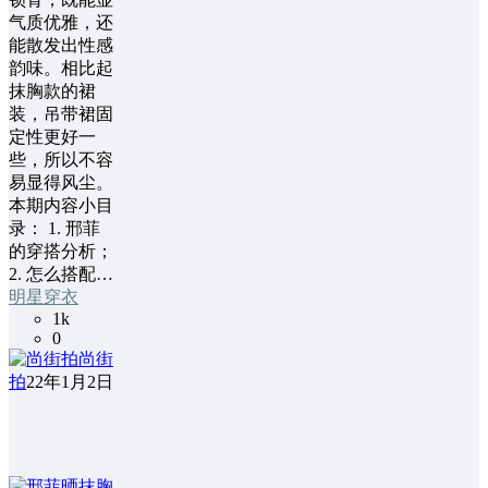
气质优雅，还
能散发出性感
韵味。相比起
抹胸款的裙
装，吊带裙固
定性更好一
些，所以不容
易显得风尘。
本期内容小目
录： 1. 邢菲
的穿搭分析；
2. 怎么搭配…
明星穿衣
1k
0
尚街
拍
22年1月2日