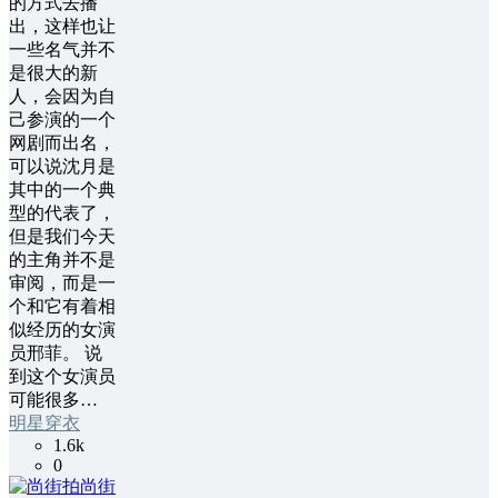
的方式去播
出，这样也让
一些名气并不
是很大的新
人，会因为自
己参演的一个
网剧而出名，
可以说沈月是
其中的一个典
型的代表了，
但是我们今天
的主角并不是
审阅，而是一
个和它有着相
似经历的女演
员邢菲。 说
到这个女演员
可能很多…
明星穿衣
1.6k
0
尚街