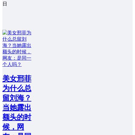
日
美女邢菲
为什么总
留刘海？
当她露出
额头的时
候，网