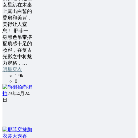
女星趴在木桌
上露出白皙的
香肩和美背，
美得让人窒
息！ 邢菲一
身黑色吊带搭
配质感十足的
妆容，在复古
光影之中将魅
力定格，…
明星穿衣
1.9k
0
尚街
拍
23年4月24
日