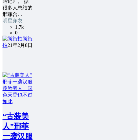
昭记》。 据
很多人总结的
邢菲合…
明星穿衣
1.7k
0
尚街
拍
21年2月8日
“古装美
人”邢菲
一袭汉服