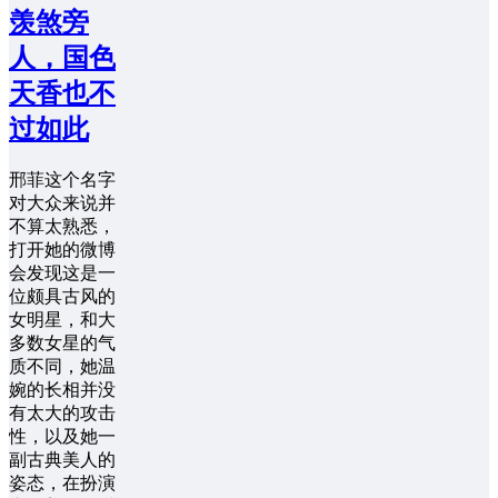
羡煞旁
人，国色
天香也不
过如此
邢菲这个名字
对大众来说并
不算太熟悉，
打开她的微博
会发现这是一
位颇具古风的
女明星，和大
多数女星的气
质不同，她温
婉的长相并没
有太大的攻击
性，以及她一
副古典美人的
姿态，在扮演