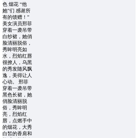
色 烟花 “他
她”们 感谢所
有的馈赠！”
美女演员邢菲
穿着一袭吊带
白纱裙，她俏
脸清丽脱俗，
秀眸明亮如
水，烈焰红唇
很撩人，乌黑
的秀发随风飘
逸，美得让人
心动。 邢菲
穿着一袭吊带
黑色长裙，她
俏脸清丽脱
俗，秀眸明
亮，烈焰红
唇，点燃手中
的烟花，大秀
白皙的香肩和