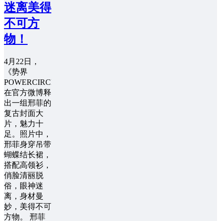
迷离美得
不可方
物！
4月22日，
《势界
POWERCIRCLES》
在官方微博释
出一组邢菲的
复古封面大
片，魅力十
足。照片中，
邢菲身穿吊带
蝴蝶结长裙，
搭配高领衫，
俏脸清丽脱
俗，眼神迷
离，身材曼
妙，美得不可
方物。 邢菲