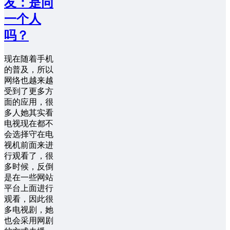
友：是同
一个人
吗？
现在随着手机
的普及，所以
网络也越来越
受到了更多方
面的应用，很
多人她其实看
电视现在都不
会选择守在电
视机前面来进
行观看了，很
多时候，反倒
是在一些网站
平台上面进行
观看，因此很
多电视剧，她
也会采用网剧