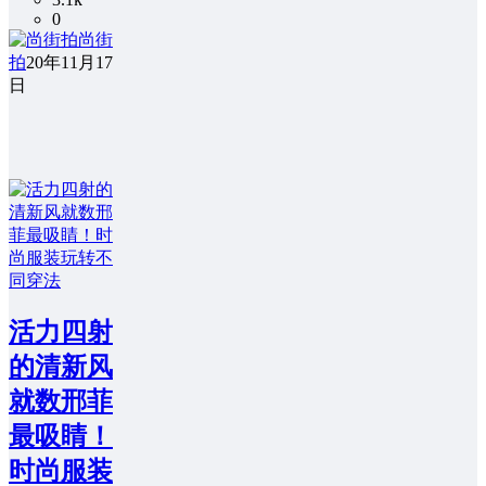
0
尚街
拍
20年11月17
日
活力四射
的清新风
就数邢菲
最吸睛！
时尚服装