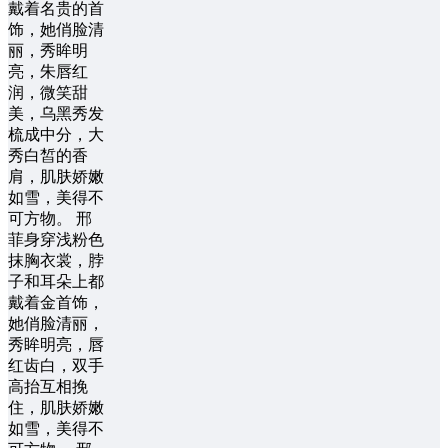
戴着名贵的首
饰，她俏脸清
丽，秀眸明
亮，朱唇红
润，微笑甜
美，乌黑秀发
梳成中分，大
秀白皙的香
肩，肌肤娇嫩
如雪，美得不
可方物。 邢
菲身穿浅粉色
抹胸衣裳，脖
子和耳朵上都
戴着金首饰，
她俏脸清丽，
秀眸明亮，唇
红齿白，双手
高抬互相挽
住，肌肤娇嫩
如雪，美得不