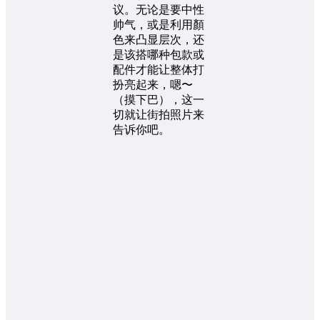
议。无论是要中性
帅气，或是利用顏
色来凸显层次，还
是该搭哪种包款或
配件才能让整体打
扮亮起来，嗯〜
（摸下巴），这一
切就让街拍照片来
告诉你吧。