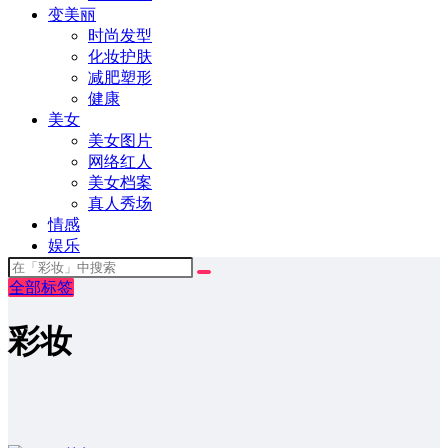
变美丽
时尚发型
化妆护肤
减肥塑形
健康
美女
美女图片
网络红人
美女档案
真人秀场
情感
娱乐
全部标签
彩妆