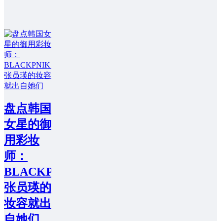
盘点韩国
女星的御
用彩妆
师：
BLACKPNIK、
张员瑛的
妆容就出
自她们