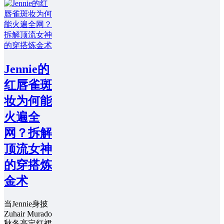
Jennie的
红唇雀斑
妆为何能
火遍全
网？拆解
顶流女神
的穿搭炼
金术
当Jennie身披
Zuhair Murado
秋冬高定红裙