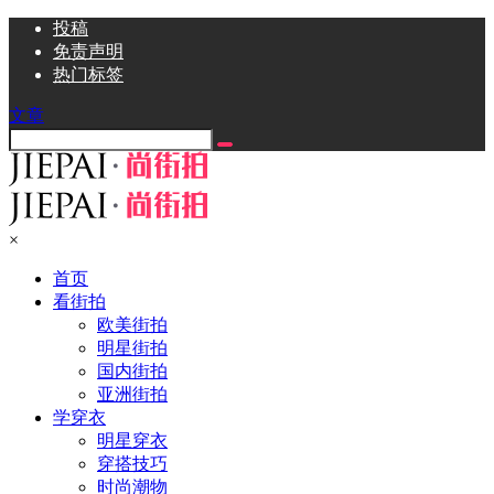
投稿
免责声明
热门标签
文章
×
首页
看街拍
欧美街拍
明星街拍
国内街拍
亚洲街拍
学穿衣
明星穿衣
穿搭技巧
时尚潮物