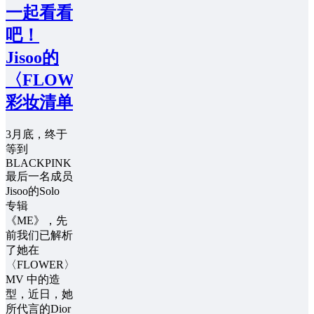
一起看看
吧！
Jisoo的
〈FLOWER〉
彩妆清单
3月底，终于
等到
BLACKPINK
最后一名成员
Jisoo的Solo
专辑
《ME》，先
前我们已解析
了她在
〈FLOWER〉
MV 中的造
型，近日，她
所代言的Dior