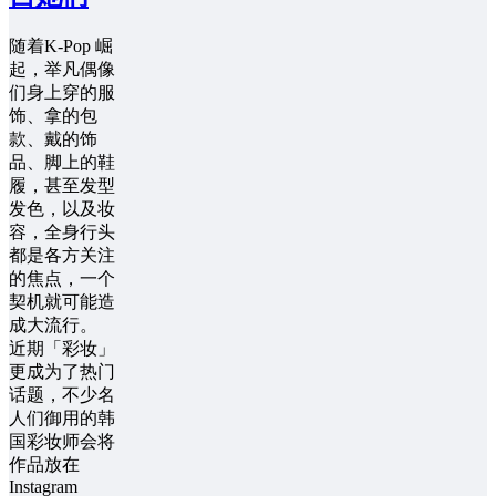
随着K-Pop 崛
起，举凡偶像
们身上穿的服
饰、拿的包
款、戴的饰
品、脚上的鞋
履，甚至发型
发色，以及妆
容，全身行头
都是各方关注
的焦点，一个
契机就可能造
成大流行。
近期「彩妆」
更成为了热门
话题，不少名
人们御用的韩
国彩妆师会将
作品放在
Instagram