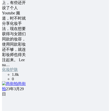
上，有些还开
设了个人
Youtube 频
道，时不时就
分享化妆手
法，现在想要
获得与女团们
同款的妆容，
使用同款彩妆
还不够，就连
彩妆师也得关
注起来。 Lee
na…
化妆护肤
1.8k
0
尚街
拍
23年3月29
日