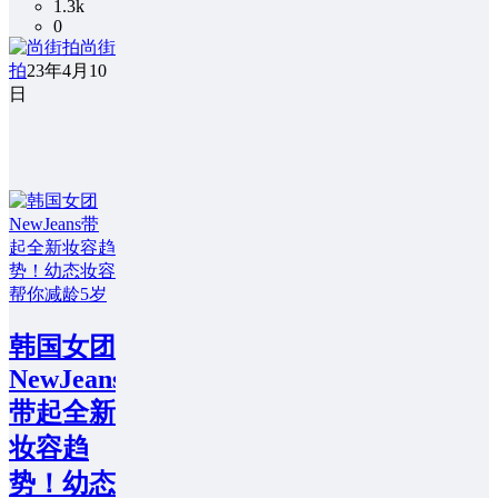
1.3k
0
尚街
拍
23年4月10
日
韩国女团
NewJeans
带起全新
妆容趋
势！幼态