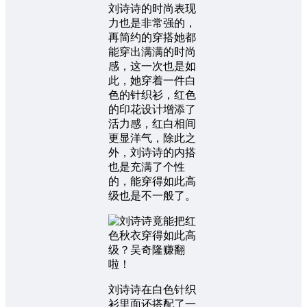
刘诗诗的时尚表现
力也是非常强的，
再简约的穿搭她都
能穿出满满的时尚
感，这一次也是如
此，她穿着一件白
色的针织衫，红色
的印花设计增添了
活力感，红白相间
更显洋气，除此之
外，刘诗诗的内搭
也是充满了个性
的，能穿得如此高
级也是不一般了。
刘诗诗在白色针织
衫里面还搭配了一