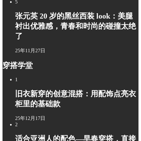
5
张元英 20 岁的黑丝西装 look：美腿
衬出优雅感，青春和时尚的碰撞太绝
了
25年11月27日
穿搭学堂
1
旧衣新穿的创意混搭：用配饰点亮衣
柜里的基础款
25年12月17日
2
适合亚洲人的配色—早春穿搭，直接