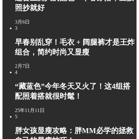
照抄就好
3月6日
3
早春别乱穿！毛衣 + 阔腿裤才是王炸
组合，简约时尚又显瘦
2月7日
4
“藏蓝色”今年冬天又火了！这4组搭
配照着搭就很时髦！
25年11月11日
5
胖女孩显瘦攻略：胖MM必学的拯救