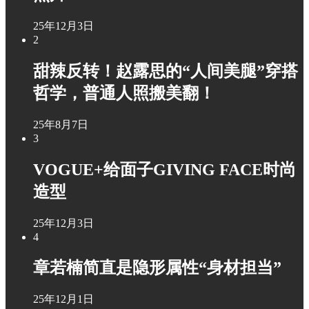
25年12月3日
2
甜辣反转！赵露思的“人间美腿”穿搭
哲学，普通人照搬美翻！
25年8月7日
3
VOGUE+给面子GIVING FACE时尚
造型
25年12月3日
4
章若楠简直是隐形属性“身材担当”
25年12月1日