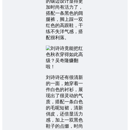
的镶边设计显得更
加时尚有活力了，
搭配一条黑色的阔
腿裤，脚上踩一双
红色的高跟鞋，干
练不失洋气感，搭
配很利落。
刘诗诗还有很清新
的一面，她穿着一
件白色的衬衫，展
现出了很灵动的气
质，搭配一条白色
的毛呢短裙，清新
俏皮，还倍显活力
感，加上一双黑色
鞋子的点缀，时尚