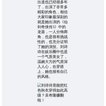
出道也已经很多年
了，出演了非常多
精彩的角色，相信
大家印象最深刻的
就是她出演的《仙
剑奇侠传3》中的
龙葵，一人分饰两
角，也是很有挑战
性的，也充分证明
了她的演技。刘诗
诗在娱乐圈中也是
一个气质美女了，
温婉大方的气质深
入人心，在穿搭
上，她也很有自己
的风格。