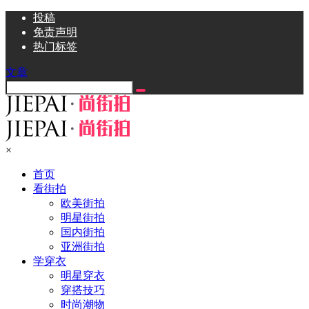
投稿
免责声明
热门标签
文章
×
首页
看街拍
欧美街拍
明星街拍
国内街拍
亚洲街拍
学穿衣
明星穿衣
穿搭技巧
时尚潮物