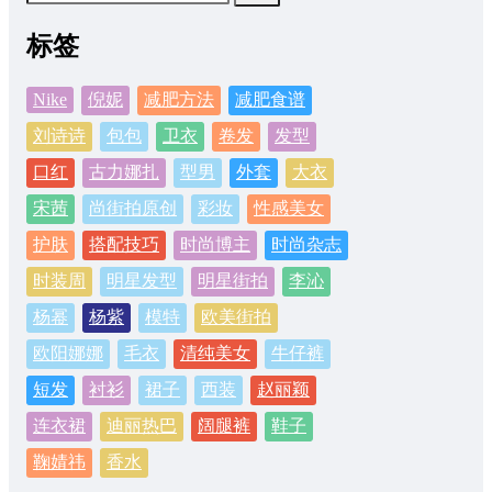
索：
标签
Nike
倪妮
减肥方法
减肥食谱
刘诗诗
包包
卫衣
卷发
发型
口红
古力娜扎
型男
外套
大衣
宋茜
尚街拍原创
彩妆
性感美女
护肤
搭配技巧
时尚博主
时尚杂志
时装周
明星发型
明星街拍
李沁
杨幂
杨紫
模特
欧美街拍
欧阳娜娜
毛衣
清纯美女
牛仔裤
短发
衬衫
裙子
西装
赵丽颖
连衣裙
迪丽热巴
阔腿裤
鞋子
鞠婧祎
香水