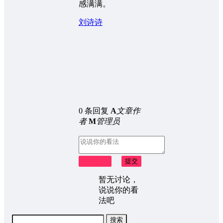
感满满。
刘诗诗
0 条回复
A
文章作
者
M
管理员
取消回复
提交
暂无讨论，
说说你的看
法吧
搜