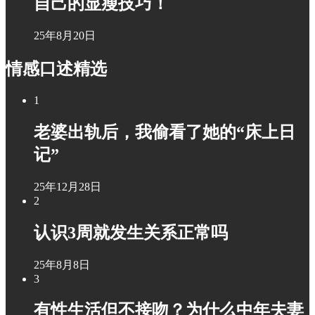
自己的显瘦技巧！
25年8月20日
情感口述精选
1
老婆出轨后，我偷看了她的“床上日
记”
25年12月28日
2
认识3周就发生关系正常吗
25年8月8日
3
有性生活但不接吻？为什么中年夫妻