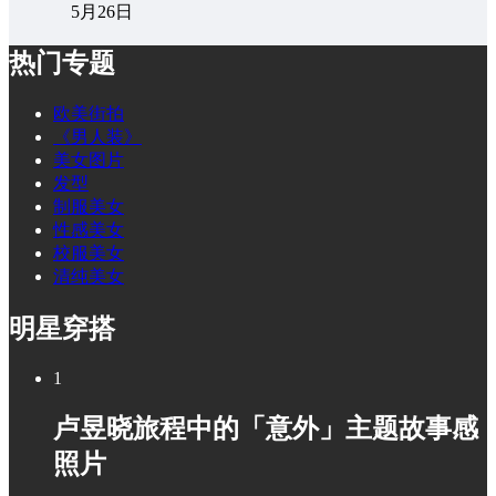
5月26日
热门专题
欧美街拍
《男人装》
美女图片
发型
制服美女
性感美女
校服美女
清纯美女
明星穿搭
1
卢昱晓旅程中的「意外」主题故事感
照片