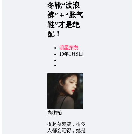
冬靴“波浪
裤”＋“胀气
鞋”才是绝
配！
明星穿衣
19年1月9日
尚街拍
提起蒋梦婕，很多
人都会记得，她是