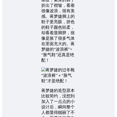
折出了褶皱，看着
很像波浪，很有美
感。蒋梦婕脚上的
鞋子更亮眼，拼色
的鞋子颜色轻柔，
却看着显脚胖，很
像是胀了很多气体
在里面充大的。蒋
梦婕的“波浪裤”+
“胀气鞋”还真是绝
配！
蒋梦婕的造型原本
比较简约，没想到
加入了一点点的小
设计后，瞬间整个
人都显得靓丽了不