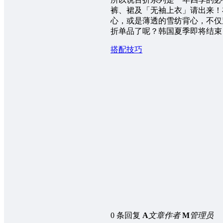
裤、裙及「无袖上衣」请出来！
心，或是薄透的雪纺背心，不仅
折单品了呢？韩国夏季即将结束
搭配技巧
0 条回复
A
文章作者
M
管理员