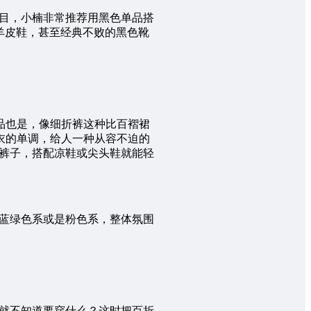
目，小楠非常推荐用黑色单品搭
色羊皮鞋，甚至经典不败的黑色靴
品也是，像细折裤这种比百褶裙
衣的单调，给人一种从容不迫的
裤子，搭配凉鞋或尖头鞋就能轻
蓝绿色系或是粉色系，整体氛围
就不知道要穿什么？这时把百折