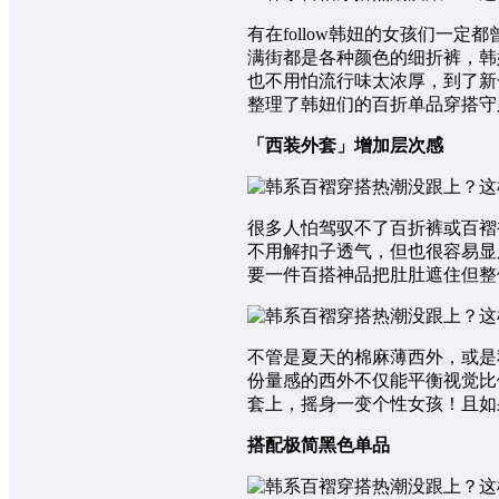
有在follow韩妞的女孩们
满街都是各种颜色的细折裤，韩
也不用怕流行味太浓厚，到了新
整理了韩妞们的百折单品穿搭守
「西装外套」增加层次感
很多人怕驾驭不了百折裤或百褶
不用解扣子透气，但也很容易显
要一件百搭神品把肚肚遮住但整
不管是夏天的棉麻薄西外，或是
份量感的西外不仅能平衡视觉比
套上，摇身一变个性女孩！且如
搭配极简黑色单品