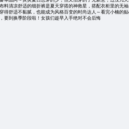
布料清凉舒适的细折裤是夏天穿搭的神救星，搭配衣柜里的无袖
穿得舒适不黏腻，也能成为风格百变的时尚达人～看完小楠的贴
，要到换季阶段啦！女孩们趁早入手绝对不会后悔