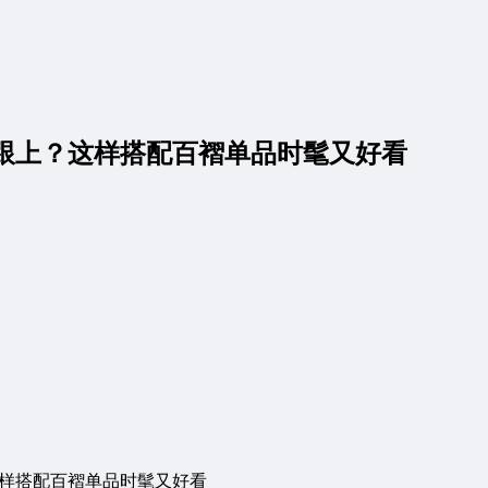
跟上？这样搭配百褶单品时髦又好看