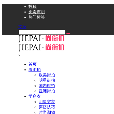
投稿
免责声明
热门标签
文章
×
首页
看街拍
欧美街拍
明星街拍
国内街拍
亚洲街拍
学穿衣
明星穿衣
穿搭技巧
时尚潮物