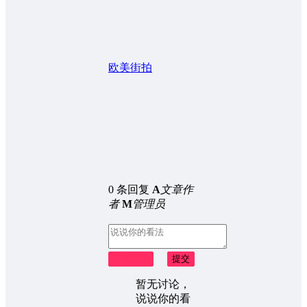
欧美街拍
0 条回复
A
文章作
者
M
管理员
取消回复
提交
暂无讨论，
说说你的看