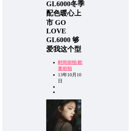
GL6000冬季
配色暖心上
市 GO
LOVE
GL6000 够
爱我这个型
时尚街拍
欧
美街拍
13年10月10
日