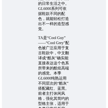
的日常生活之中。
GL6000系列可依
据鞋款不同的配
色，就能轻松打造
出不一样的造型感
觉。
TA是“Cool Guy”
——“Cool Grey”配
色被广泛应用于复
古鞋款中，中文翻
译成“酷灰”确实能
直接表达这个色系
所带来的酷炫高端
的感觉。本季
GL6000纯熟运用
不同层次的“酷灰”
搭配藏红、蓝黑。
前者主打休闲风
格，强化其简约的
型格主张，适用于