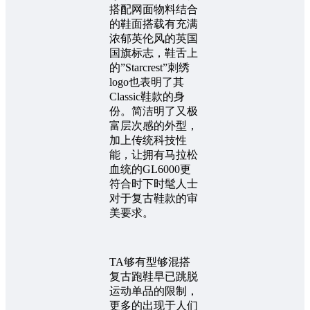
搭配网面物料结合
的鞋面搭载有充满
浓郁英伦风的英国
国旗标志，鞋舌上
的”Starcrest”刺绣
logo也表明了其
Classic鞋款的身
份。简洁明了又极
富层次感的外型，
加上传统科技性
能，让拥有马拉松
血统的GL6000更
符合时下时髦人士
对于复古鞋款的审
美要求。
TA够有型够混搭
复古跑鞋早已跳脱
运动单品的限制，
更多的出现于人们