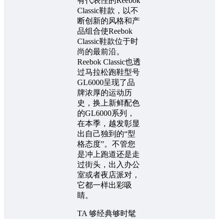
有代表性的Reebok
Classic鞋款，以不
断创新的风格和产
品组合使Reebok
Classic鞋款位于时
尚的最前沿。
Reebok Classic也透
过马拉松跑鞋型号
GL6000呈现了品
牌浓厚的运动历
史，换上新鲜配色
的GL6000系列，
在本季，越发彰显
出自己独到的“型
格态度”。不管您
是冲上跑道还是走
过街头，出入办公
室或者夜店派对，
它都一样出彩吸
睛。
TA 够经典够时髦