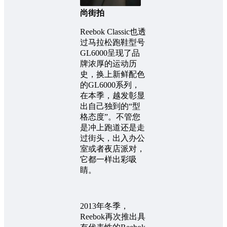
尚街拍
Reebok Classic也透
过马拉松跑鞋型号
GL6000呈现了品
牌浓厚的运动历
史，换上新鲜配色
的GL6000系列，
在本季，越发彰显
出自己独到的“型
格态度”。不管您
是冲上跑道还是走
过街头，出入办公
室或者夜店派对，
它都一样出彩吸
睛。
2013年冬季，
Reebok再次推出具