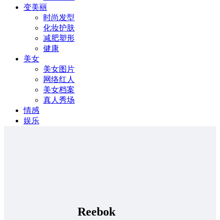
变美丽
时尚发型
化妆护肤
减肥塑形
健康
美女
美女图片
网络红人
美女档案
真人秀场
情感
娱乐
Reebok