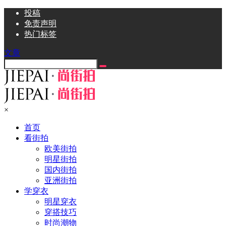
投稿
免责声明
热门标签
文章
×
首页
看街拍
欧美街拍
明星街拍
国内街拍
亚洲街拍
学穿衣
明星穿衣
穿搭技巧
时尚潮物