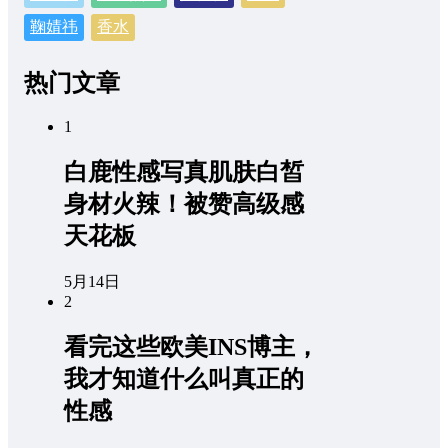
鞠婧祎
香水
热门文章
1
白鹿性感写真肌肤白皙
身材火辣！被赞高级感
天花板
5月14日
2
看完这些欧美INS博主，
我才知道什么叫真正的
性感