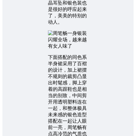
晶耳坠和银色装也
是很好的呼应起来
了，美美的特别的
动人。
下面搭配的同色系
半身裙采用了百褶
的设计，加上裙摆
不规则的裁剪凸显
出时髦感，脚上穿
着的高跟鞋也是相
当的别致，中间剪
开用透明塑料连在
一起，和整体极具
未来感的银色造型
搭配在一起让人眼
前一亮，周笔畅有
点高冷范的气质也