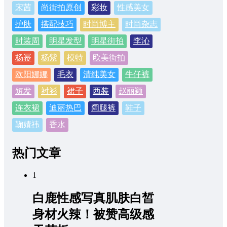
宋茜
尚街拍原创
彩妆
性感美女
护肤
搭配技巧
时尚博主
时尚杂志
时装周
明星发型
明星街拍
李沁
杨幂
杨紫
模特
欧美街拍
欧阳娜娜
毛衣
清纯美女
牛仔裤
短发
衬衫
裙子
西装
赵丽颖
连衣裙
迪丽热巴
阔腿裤
鞋子
鞠婧祎
香水
热门文章
1
白鹿性感写真肌肤白皙
身材火辣！被赞高级感