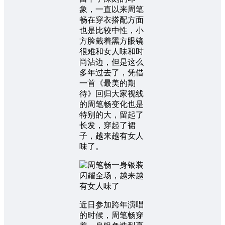
象，一直以来周笔
畅在穿衣搭配方面
也是比较中性，小
方脸戴着黑方眼镜
很难和女人味和时
尚沾边，但是这么
多年过去了，凭借
一首《最美的期
待》回归大家视线
的周笔畅变化也是
特别的大，留起了
长发，穿起了裙
子，越来越有女人
味了。
近日参加跨年演唱
的时候，周笔畅穿