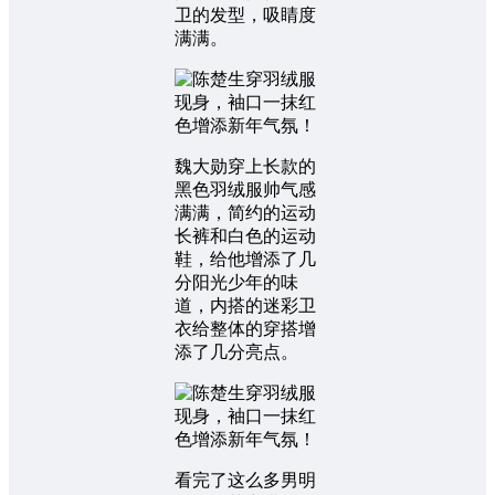
卫的发型，吸睛度
满满。
魏大勋穿上长款的
黑色羽绒服帅气感
满满，简约的运动
长裤和白色的运动
鞋，给他增添了几
分阳光少年的味
道，内搭的迷彩卫
衣给整体的穿搭增
添了几分亮点。
看完了这么多男明