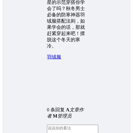
星的示范穿搭你学
会了吗？秋冬男士
必备的防寒神器羽
绒服搭配法则，如
果学会的话，那就
赶紧穿起来吧！摆
脱这个冬天的寒
冷。
羽绒服
0 条回复
A
文章作
者
M
管理员