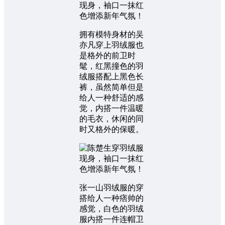
拥有模特身材的吴
亦凡穿上羽绒服也
是格外的前卫时
髦，红黑撞色的羽
绒服搭配上黑色长
裤，虽然简单但是
给人一种舒适的感
觉，内搭一件温暖
的毛衣，休闲的同
时又格外的保暖。
张一山羽绒服的穿
搭给人一种痞帅的
感觉，白色的羽绒
服内搭一件连帽卫