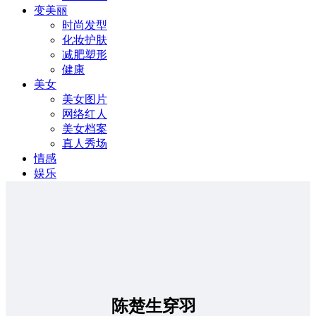
变美丽
时尚发型
化妆护肤
减肥塑形
健康
美女
美女图片
网络红人
美女档案
真人秀场
情感
娱乐
陈楚生穿羽