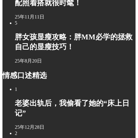
配照着搭就很时髦！
25年11月11日
5
胖女孩显瘦攻略：胖MM必学的拯救
自己的显瘦技巧！
25年8月20日
情感口述精选
1
老婆出轨后，我偷看了她的“床上日
记”
25年12月28日
2