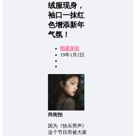
绒服现身，
袖口一抹红
色增添新年
气氛！
明星穿衣
19年1月2日
尚街拍
因为《快乐男声》
这个节目而被大家