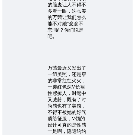
的脸庞让人不得不
多看一眼，这么美
的万茜让我们怎么
能不对她“念念不
忘”呢？你们说是
吧。
万茜最近又发出了
一组美照，还是穿
的非常红红火火，
一袭红色深V长裙
性感撩人，时髦中
又减龄，既有了时
尚感也有了美感，
不得不被她的好气
质给征服，V领的
设计可真的是性感
十足啊，隐隐约约