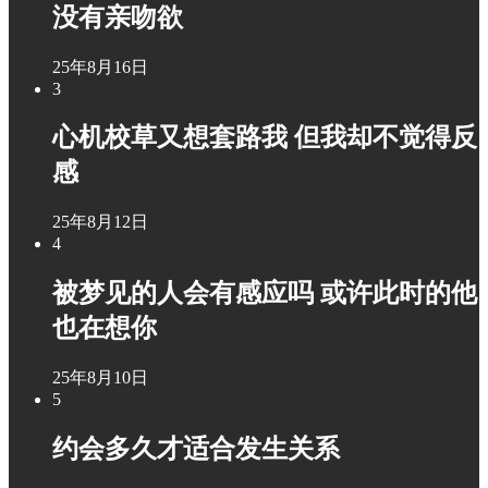
没有亲吻欲
25年8月16日
3
心机校草又想套路我 但我却不觉得反
感
25年8月12日
4
被梦见的人会有感应吗 或许此时的他
也在想你
25年8月10日
5
约会多久才适合发生关系