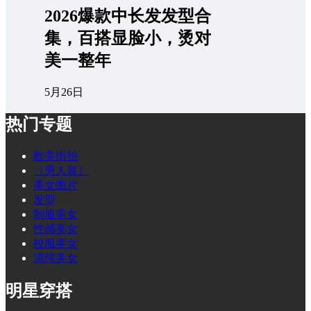
2026爆款中长发发型合
集，百搭显脸小，烫对
美一整年
5月26日
热门专题
欧美街拍
《男人装》
美女图片
发型
制服美女
性感美女
校服美女
清纯美女
明星穿搭