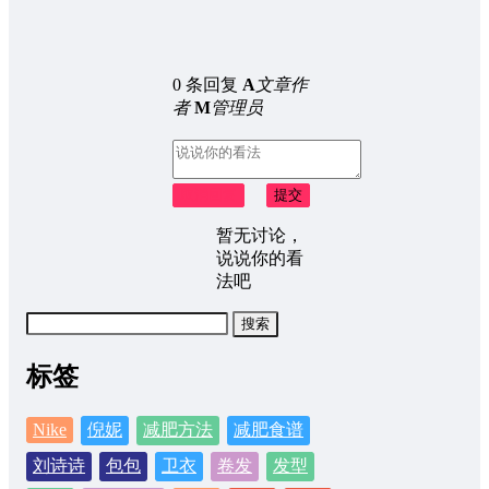
0 条回复
A
文章作
者
M
管理员
取消回复
提交
暂无讨论，
说说你的看
法吧
搜
索：
标签
Nike
倪妮
减肥方法
减肥食谱
刘诗诗
包包
卫衣
卷发
发型