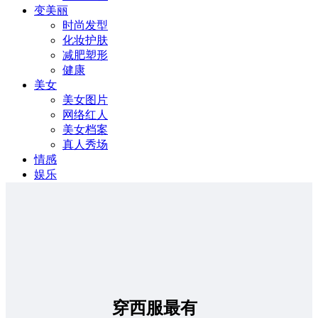
变美丽
时尚发型
化妆护肤
减肥塑形
健康
美女
美女图片
网络红人
美女档案
真人秀场
情感
娱乐
穿西服最有