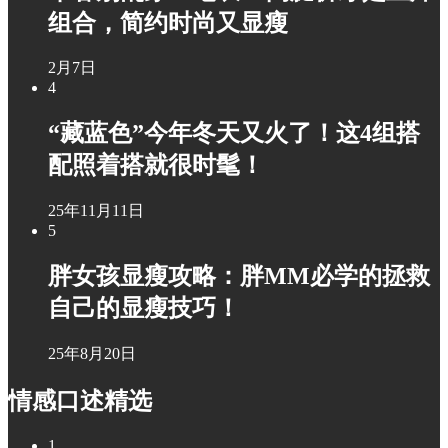
组合，简约时尚又显瘦
2月7日
4
“藏蓝色”今年冬天又火了！这4组搭
配照着搭就很时髦！
25年11月11日
5
胖女孩显瘦攻略：胖MM必学的拯救
自己的显瘦技巧！
25年8月20日
情感口述精选
1