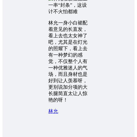
林允一身小白裙配
着意见的长直发，
看上去也太女神了
吧，尤其是在灯光
的照耀下，看上去
有一种梦幻的感
觉，不仅整个人有
一种优雅迷人的气
场，而且身材也是
好到让人羡慕呀，
更别说加分项的大
长腿简直太让人惊
艳的呀！
林允