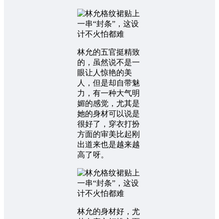
林允的五官挺精致
的，虽然说不是一
眼让人惊艳的美
人，但是却自带魅
力，有一种大气明
媚的感觉，尤其是
她的身材可以说是
很好了，穿衣打扮
方面的审美比起刚
出道来也是越来越
高了呀。
林允的身材好，尤