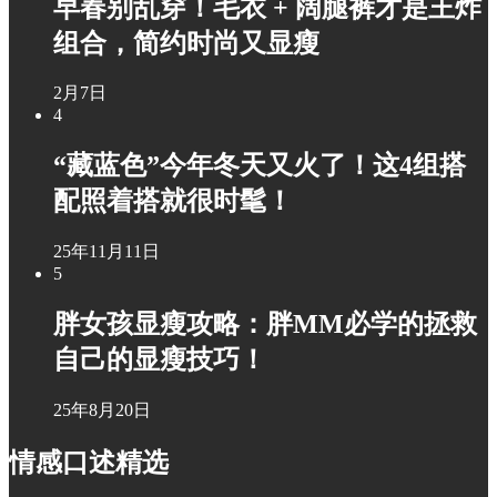
早春别乱穿！毛衣 + 阔腿裤才是王炸
组合，简约时尚又显瘦
2月7日
4
“藏蓝色”今年冬天又火了！这4组搭
配照着搭就很时髦！
25年11月11日
5
胖女孩显瘦攻略：胖MM必学的拯救
自己的显瘦技巧！
25年8月20日
情感口述精选