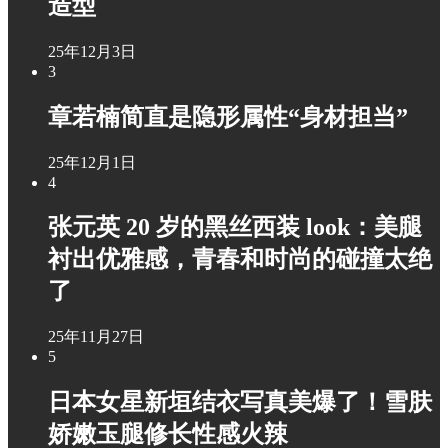
造型
25年12月3日
3
章若楠简直是隐形属性“身材担当”
25年12月1日
4
张元英 20 岁的黑丝西装 look：美腿
衬出优雅感，青春和时尚的碰撞太绝
了
25年11月27日
5
日本女星新垣结衣写真美爆了！雪肤
娇嫩玉腿修长性感火辣