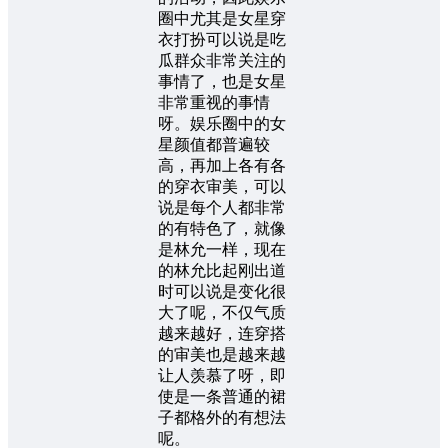
圈中尤其是女星穿
衣打扮可以说是吃
瓜群众非常关注的
事情了，也是女星
非常重视的事情
呀。娱乐圈中的女
星颜值都普遍较
高，再加上各有各
的穿衣审美，可以
说是每个人都非常
的有特色了，就像
是林允一样，现在
的林允比起刚出道
时可以说是变化很
大了呢，不仅气质
越来越好，连穿搭
的审美也是越来越
让人羡慕了呀，即
使是一条普通的裙
子都格外的有想法
呢。