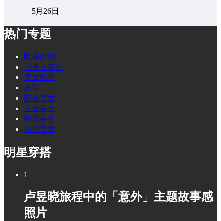
5月26日
热门专题
欧美街拍
《男人装》
美女图片
发型
制服美女
性感美女
校服美女
清纯美女
明星穿搭
1
卢昱晓旅程中的「意外」主题故事感
照片