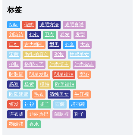
索：
标签
Nike
倪妮
减肥方法
减肥食谱
刘诗诗
包包
卫衣
卷发
发型
口红
古力娜扎
型男
外套
大衣
宋茜
尚街拍原创
彩妆
性感美女
护肤
搭配技巧
时尚博主
时尚杂志
时装周
明星发型
明星街拍
李沁
杨幂
杨紫
模特
欧美街拍
欧阳娜娜
毛衣
清纯美女
牛仔裤
短发
衬衫
裙子
西装
赵丽颖
连衣裙
迪丽热巴
阔腿裤
鞋子
鞠婧祎
香水