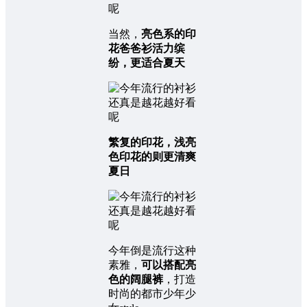
当然，
亮色系的印
花爸爸衫活力缤
纷，更适合夏天
繁复的印花，浅亮
色印花的则更清爽
夏日
今年倒是流行这种
素雅，
可以搭配亮
色的阔腿裤
，打造
时尚的都市少年少