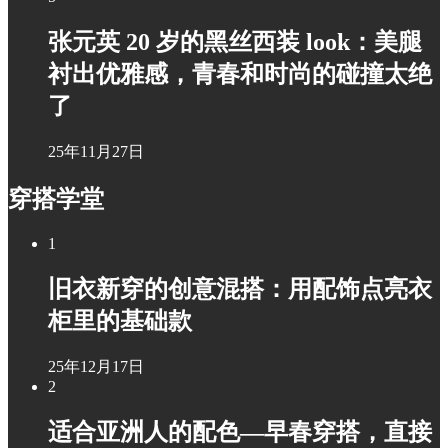
张元英 20 岁的黑丝西装 look：美腿
衬出优雅感，青春和时尚的碰撞太绝
了
25年11月27日
穿搭学堂
1
旧衣新穿的创意混搭：用配饰点亮衣
柜里的基础款
25年12月17日
2
适合亚洲人的配色—早春穿搭，直接