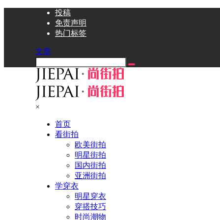
投稿
免责声明
热门标签
文章
×
首页
看街拍
欧美街拍
明星街拍
国内街拍
亚洲街拍
学穿衣
明星穿衣
穿搭技巧
时尚潮物