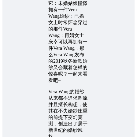
它：未婚姑娘憧憬
拥有一件Vera
Wang婚纱；已婚
女士时常怀念穿过
的那件Vera
Wang；再婚女士
庆幸可以再拥有一
件Vera Wang，那
么Vera Wang发布
的2019秋冬新款婚
纱又会藏着怎样的
惊喜呢？一起来看
看吧~
Vera Wang的婚纱
从来都不追求潮流
并且擅长构想，使
其在不失婚纱庄重
的前提下变幻莫
测，创造出了属于
新世纪的婚纱风
格。