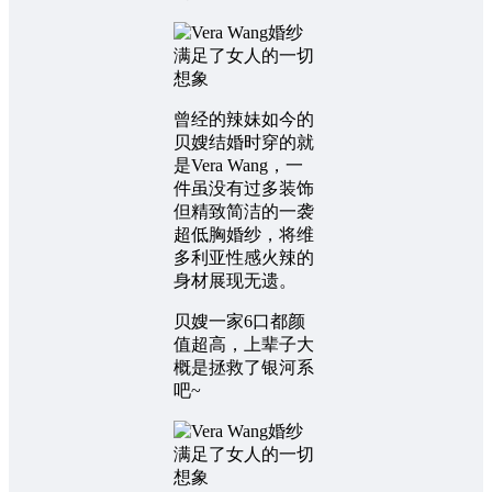
曾经的辣妹如今的
贝嫂结婚时穿的就
是Vera Wang，一
件虽没有过多装饰
但精致简洁的一袭
超低胸婚纱，将维
多利亚性感火辣的
身材展现无遗。
贝嫂一家6口都颜
值超高，上辈子大
概是拯救了银河系
吧~