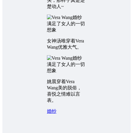
头，那样子真是楚
楚动人~
女神汤唯穿着Vera
Wang优雅大气。
姚晨穿着Vera
Wang美的脱俗，
喜悦之情难以言
表。
婚纱