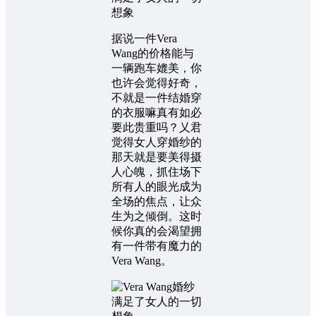
据说一件Vera
Wang的价格能与
一辆跑车媲美，你
也许会觉得好奇，
不就是一件结婚穿
的衣服嘛真有如必
要此贵重吗？乂君
觉得女人穿婚纱的
那天就是要美得摄
人心魄，抓住场下
所有人的眼光成为
全场的焦点，让众
生为之倾倒。这时
候你真的会渴望拥
有一件带有魔力的
Vera Wang。