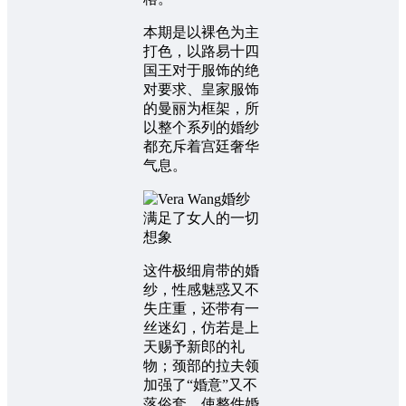
本期是以裸色为主
打色，以路易十四
国王对于服饰的绝
对要求、皇家服饰
的曼丽为框架，所
以整个系列的婚纱
都充斥着宫廷奢华
气息。
这件极细肩带的婚
纱，性感魅惑又不
失庄重，还带有一
丝迷幻，仿若是上
天赐予新郎的礼
物；颈部的拉夫领
加强了“婚意”又不
落俗套，使整件婚