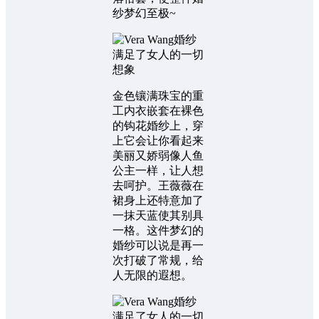
纱梦幻至极~
金色镶满珠宝的重
工内衣嵌套在裸色
的钩花婚纱上，穿
上它会让你看起来
美丽又娇弱像人鱼
公主一样，让人想
去呵护。王薇薇在
裙身上还特意加了
一抹天蓝使其别具
一格。这件梦幻的
婚纱可以说是再一
次打破了常规，给
人无限的遐想。