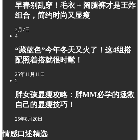
早春别乱穿！毛衣 + 阔腿裤才是王炸
组合，简约时尚又显瘦
2月7日
4
“藏蓝色”今年冬天又火了！这4组搭
配照着搭就很时髦！
25年11月11日
5
胖女孩显瘦攻略：胖MM必学的拯救
自己的显瘦技巧！
25年8月20日
情感口述精选