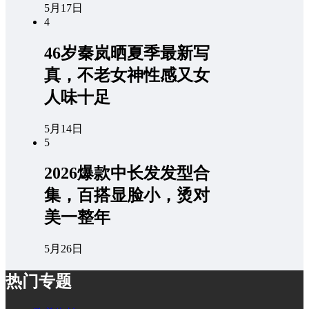
5月17日
4
46岁秦岚晒夏季最新写
真，不老女神性感又女
人味十足
5月14日
5
2026爆款中长发发型合
集，百搭显脸小，烫对
美一整年
5月26日
热门专题