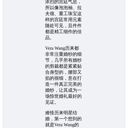
浓烈的宫廷气息，
所以像泡泡袖、拉
夫领、重工珠宝这
样的宫廷常用元素
随处可见，且件件
都是精工细作的佳
品。
Vera Wang历来都
非常注重婚纱的细
节，几乎所有婚纱
的剪裁都是紧紧贴
合身型的，腰部又
掐的很细，意在打
造一件真正完美的
婚纱，让其成为一
场惊世婚礼最好的
见证。
难怪历来明星结
婚，第一个想到的
就是Vera Wang的