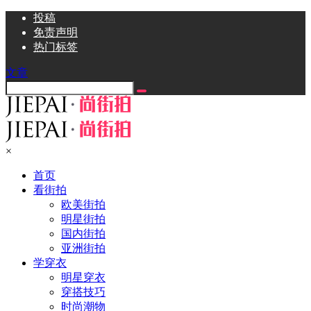
投稿
免责声明
热门标签
文章
×
首页
看街拍
欧美街拍
明星街拍
国内街拍
亚洲街拍
学穿衣
明星穿衣
穿搭技巧
时尚潮物