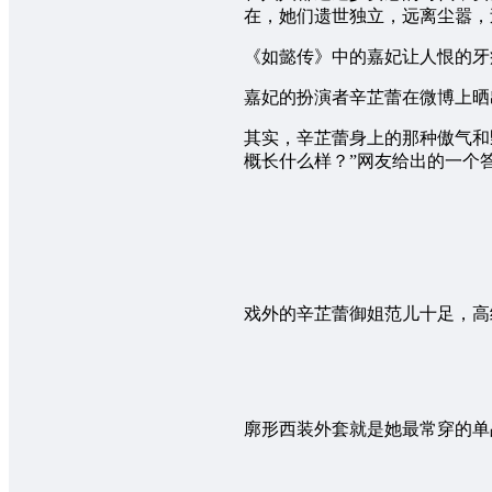
在，她们遗世独立，远离尘嚣，
《如懿传》中的嘉妃让人恨的牙
嘉妃的扮演者辛芷蕾在微博上晒
其实，辛芷蕾身上的那种傲气和
概长什么样？”网友给出的一个
戏外的辛芷蕾御姐范儿十足，高
廓形西装外套就是她最常穿的单