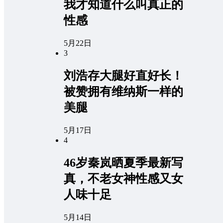
我才知道什么叫真正的
性感
5月22日
3
刘浩存大腿好直好长！
被赞拥有维纳斯一样的
美腿
5月17日
4
46岁秦岚晒夏季最新写
真，不老女神性感又女
人味十足
5月14日