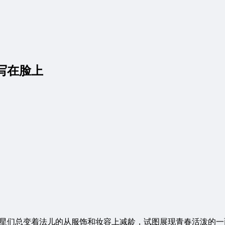
写在脸上
星们总变着法儿的从服饰和妆容上减龄，试图展现青春活泼的一