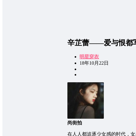
辛芷蕾——爱与恨都
明星穿衣
18年10月22日
尚街拍
在人人都追逐少女感的时代，女