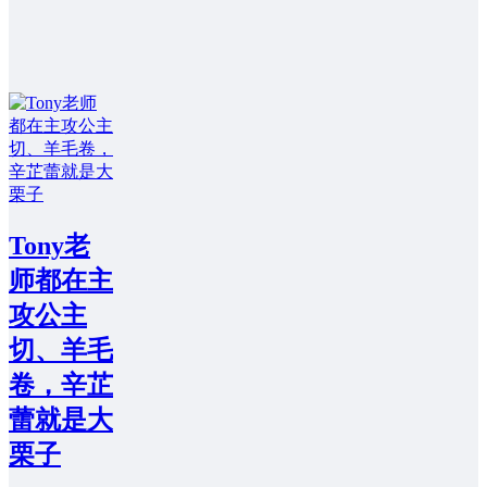
Tony老
师都在主
攻公主
切、羊毛
卷，辛芷
蕾就是大
栗子