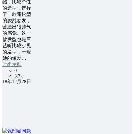
酷，比较个性
的造型，选择
了一款蓬松型
的凌乱卷发，
营造出很帅气
的感觉。这一
款发型也是唐
艺昕比较少见
的发型，一般
她的短发…
时尚发型
0
3.7k
18年12月28日