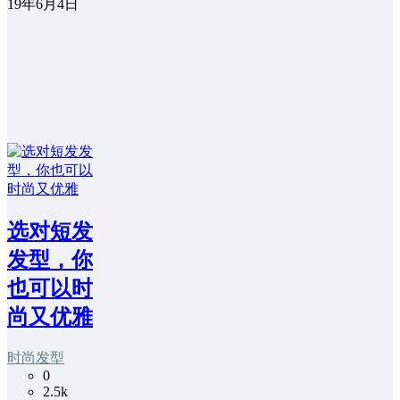
19年6月4日
选对短发
发型，你
也可以时
尚又优雅
时尚发型
0
2.5k