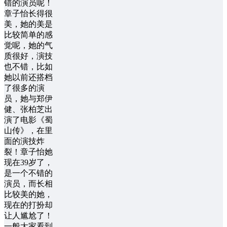
错的演员呢！
章子怡长得很
美，她的美是
比较简单的感
觉呢，她的气
质很好，演技
也不错，比如
她以前还搭档
了很多的演
员，她与郑伊
健、张柏芝出
演了电影《蜀
山传》，在里
面的演技炸
裂！章子怡她
现在39岁了，
是一个不错的
演员，而长相
比较美的她，
现在的打扮却
让人尴尬了！
一般大家看到