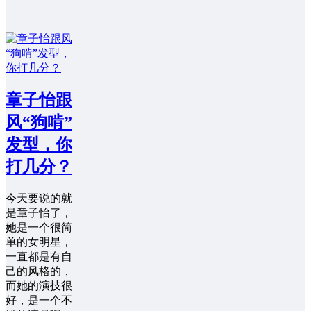
章子怡跟
风“狗啃”
发型，你
打几分？
今天要说的就
是章子怡了，
她是一个很简
单的女明星，
一直都是有自
己的风格的，
而她的演技很
好，是一个不