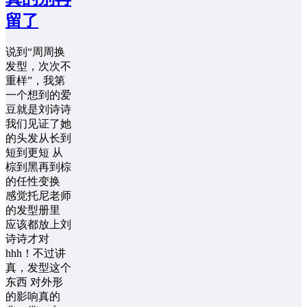
留了
说到“周周换
发型，次次不
重样”，我第
一个想到的爱
豆就是刘诗诗
我们见证了她
的头发从长到
短到更短 从
棕到黑再到棕
的任性变换
感觉托尼老师
的发型册里
应该都放上刘
诗诗才对
hhh！不过讲
真，发型这个
东西 对外形
的影响真的