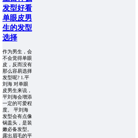
发型好看
单眼皮男
生的发型
选择
作为男生，会
不会觉得单眼
皮，反而没有
那么容易选择
发型呢? 1.平
刘海 对单眼
皮男生来说，
平刘海会增添
一定的可爱程
度。 平刘海
发型会有点像
锅盖头，是装
嫩必备发型。
露出眉毛的平