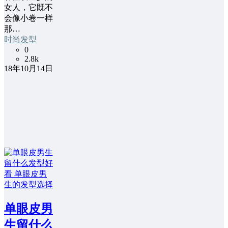
女人，它既不
会像小卷一样
那…
时尚发型
0
2.8k
18年10月14日
单眼皮男
生留什么