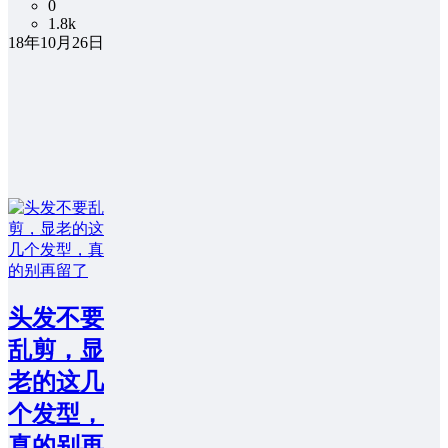
0
1.8k
18年10月26日
头发不要
乱剪，显
老的这几
个发型，
真的别再