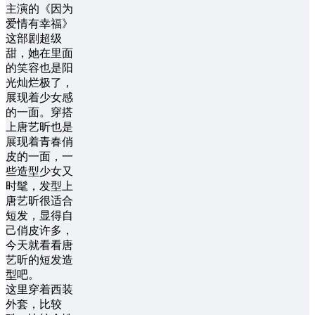
主演的《因为
爱情有幸福》
这部剧超级
甜，她在里面
的笑容也是阳
光灿烂极了，
展现着少女感
的一面。穿搭
上唐艺昕也是
展现着青春俏
皮的一面，一
些造型少女又
时髦，发型上
唐艺昕很适合
短发，显得自
己俏皮许多，
今天就看看唐
艺昕的短发造
型吧。
这里穿着西装
外套，比较