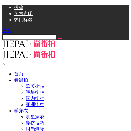
投稿
免责声明
热门标签
文章
×
首页
看街拍
欧美街拍
明星街拍
国内街拍
亚洲街拍
学穿衣
明星穿衣
穿搭技巧
时尚潮物