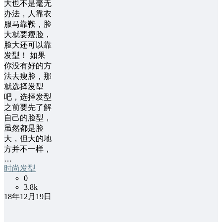
大也不是毫无
办法，人靠衣
服马靠鞍，脸
大就要瘦脸，
脸大还可以靠
发型！ 如果
你没有好的方
法去瘦脸，那
就选择发型
吧，选择发型
之前要先了解
自己的脸型，
虽然都是脸
大，但大的地
方并不一样，
…
时尚发型
0
3.8k
18年12月19日