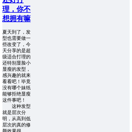
理，你不
想拥有嘛
夏天到了，发
型也需要做一
些改变了，今
天分享的是超
级适合打理的
还特别显脸小
显瘦的发型，
感兴趣的就来
看看吧！毕竟
没有哪个妹纸
能够拒绝显瘦
这件事吧！
这种发型
就是层次分
明，从高到低
层次的真的修
颜效果很